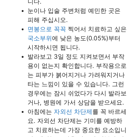
니다.
눈이나 입술 주변처럼 예민한 곳은
피해 주십시오.
면봉으로 꼭꼭
찍어서 치료하고 싶은
국소부위
에 낮은 농도(0.05%)부터
시작하시면 됩니다.
발라보고 3일 정도 지켜보면서 부작
용이 없는지 확인합니다. 부작용으로
는 피부가 붉어지거나 가려워지거나
타는 느낌이 있을 수 있습니다. 그런
경우에는 잠시 쉬었다가 다시 발라보
거나, 병원에 가서 상담을 받으세요.
아침에는
자외선 차단제
를 꼭 바르세
요. 자외선 차단제는 기미를 예방하
고 치료하는데 가장 중요한 요소입니