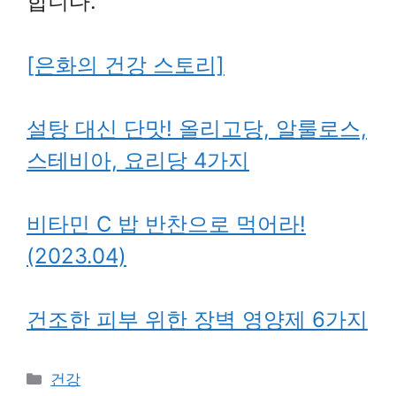
합니다.
[은화의 건강 스토리]
설탕 대신 단맛! 올리고당, 알룰로스,
스테비아, 요리당 4가지
비타민 C 밥 반찬으로 먹어라!
(2023.04)
건조한 피부 위한 장벽 영양제 6가지
카
건강