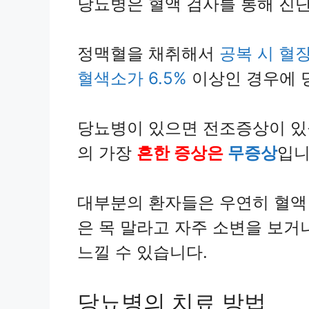
당뇨병은 혈액 검사를 통해 진단
정맥혈을 채취해서
공복 시 혈장
혈색소가 6.5%
이상인 경우에 
당뇨병이 있으면 전조증상이 있
의 가장
흔한 증상은
무증상
입니
대부분의 환자들은 우연히 혈액
은 목 말라고 자주 소변을 보거
느낄 수 있습니다.
당뇨병의 치료 방법