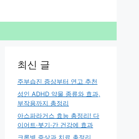
최신 글
주부습진 증상부터 연고 추천
성인 ADHD 약물 종류와 효과,
부작용까지 총정리
아스파라거스 효능 총정리! 다
이어트·붓기·간 건강에 효과
크론병 증상과 치료 총정리