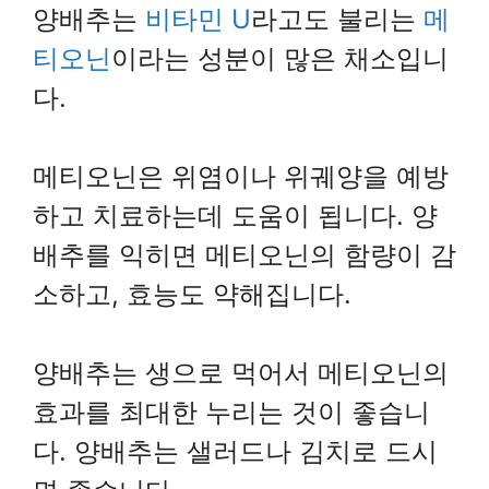
양배추는
비타민 U
라고도 불리는
메
티오닌
이라는 성분이 많은 채소입니
다.
메티오닌은 위염이나 위궤양을 예방
하고 치료하는데 도움이 됩니다. 양
배추를 익히면 메티오닌의 함량이 감
소하고, 효능도 약해집니다.
양배추는 생으로 먹어서 메티오닌의
효과를 최대한 누리는 것이 좋습니
다. 양배추는 샐러드나 김치로 드시