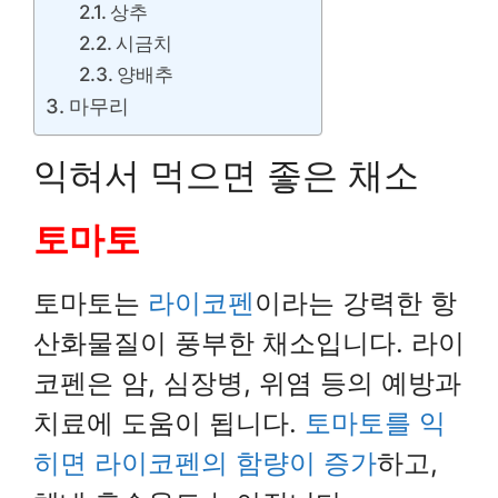
상추
시금치
양배추
마무리
익혀서 먹으면 좋은 채소
토마토
토마토는
라이코펜
이라는 강력한 항
산화물질이 풍부한 채소입니다. 라이
코펜은 암, 심장병, 위염 등의 예방과
치료에 도움이 됩니다.
토마토를 익
히면 라이코펜의 함량이 증가
하고,