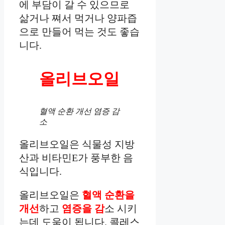
에 부담이 갈 수 있으므로
삶거나 쪄서 먹거나 양파즙
으로 만들어 먹는 것도 좋습
니다.
올리브오일
혈액 순환 개선 염증 감
소
올리브오일은 식물성 지방
산과 비타민E가 풍부한 음
식입니다.
올리브오일은
혈액 순환을
개선
하고
염증을 감
소 시키
는데 도움이 됩니다. 콜레스