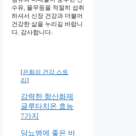
수유, 율무등을 적절히 섭취
하셔서 신장 건강과 더불어
건강한 삶을 누리길 바랍니
다. 감사합니다.
[
은화의 건강 스토
리
]
강력한 항산화제
글루타치온 효능
7가지
당뇨병에 좋은 바