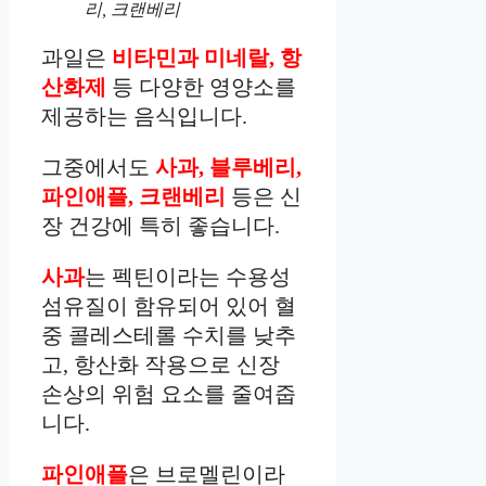
리, 크랜베리
과일은
비타민과 미네랄, 항
산화제
등 다양한 영양소를
제공하는 음식입니다.
그중에서도
사과, 블루베리,
파인애플, 크랜베리
등은 신
장 건강에 특히 좋습니다.
사과
는 펙틴이라는 수용성
섬유질이 함유되어 있어 혈
중 콜레스테롤 수치를 낮추
고, 항산화 작용으로 신장
손상의 위험 요소를 줄여줍
니다.
파인애플
은 브로멜린이라