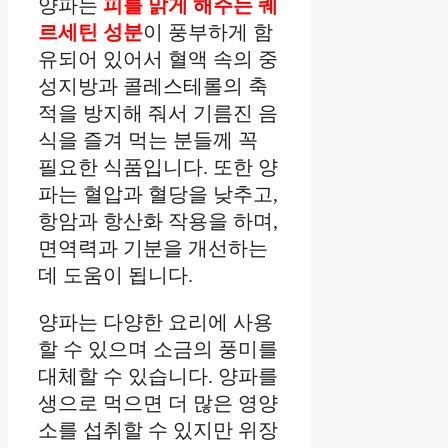
양파는
피를 맑게 해주는 퀘
르세틴 성분
이 풍부하게 함
유되어 있어서 혈액 속의 중
성지방과 콜레스테롤의 축
적을 방지해 줘서 기름진 음
식을 즐겨 먹는 분들께 꼭
필요한 식품입니다. 또한 양
파는 혈압과 혈당을 낮추고,
항암과 항산화 작용을 하며,
면역력과 기분을 개선하는
데 도움이 됩니다.
양파는 다양한 요리에 사용
할 수 있으며 소금의 풍미를
대체할 수 있습니다. 양파를
생으로 먹으면 더 많은 영양
소를 섭취할 수 있지만 위장