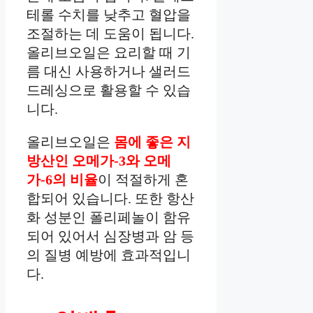
테롤 수치를 낮추고 혈압을
조절하는 데 도움이 됩니다.
올리브오일은 요리할 때 기
름 대신 사용하거나 샐러드
드레싱으로 활용할 수 있습
니다.
올리브오일은
몸에 좋은 지
방산인 오메가-3와 오메
가-6의 비율
이 적절하게 혼
합되어 있습니다. 또한 항산
화 성분인 폴리페놀이 함유
되어 있어서 심장병과 암 등
의 질병 예방에 효과적입니
다.