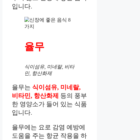
입니다.
율무
식이섬유, 미네랄, 비타
민, 항산화제
율무는
식이섬유, 미네랄,
비타민, 항산화제
등의 풍부
한 영양소가 들어 있는 식품
입니다.
율무에는 요로 감염 예방에
도움을 주는 항균 작용을 하