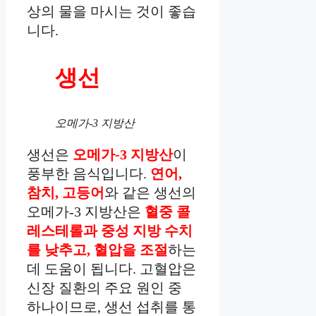
상의 물을 마시는 것이 좋습
니다.
생선
오메가-3 지방산
생선은
오메가-3 지방산
이
풍부한 음식입니다.
연어,
참치, 고등어
와 같은 생선의
오메가-3 지방산은
혈중 콜
레스테롤과 중성 지방 수치
를 낮추고, 혈압을 조절
하는
데 도움이 됩니다. 고혈압은
신장 질환의 주요 원인 중
하나이므로, 생선 섭취를 통