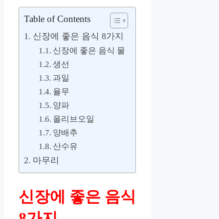
Table of Contents
신장에 좋은 음식 8가지
신장에 좋은 음식 물
생선
과일
율무
양파
올리브오일
양배추
산수유
마무리
신장에 좋은 음식
8가지