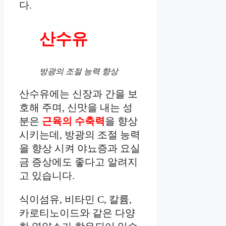
다.
산수유
방광의 조절 능력 향상
산수유에는 신장과 간을 보
호해 주며, 신맛을 내는 성
분은
근육의 수축력
을 향상
시키는데, 방광의 조절 능력
을 향상 시켜 야뇨증과 요실
금 증상에도 좋다고 알려지
고 있습니다.
식이섬유, 비타민 C, 칼륨,
카로티노이드와 같은 다양