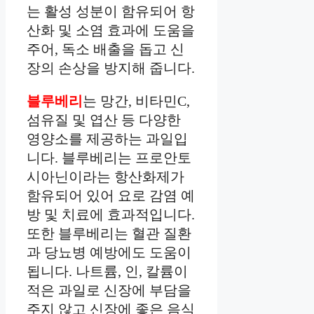
는 활성 성분이 함유되어 항
산화 및 소염 효과에 도움을
주어, 독소 배출을 돕고 신
장의 손상을 방지해 줍니다.
블루베리
는 망간, 비타민C,
섬유질 및 엽산 등 다양한
영양소를 제공하는 과일입
니다. 블루베리는 프로안토
시아닌이라는 항산화제가
함유되어 있어 요로 감염 예
방 및 치료에 효과적입니다.
또한 블루베리는 혈관 질환
과 당뇨병 예방에도 도움이
됩니다. 나트륨, 인, 칼륨이
적은 과일로 신장에 부담을
주지 않고 신장에 좋은 음식