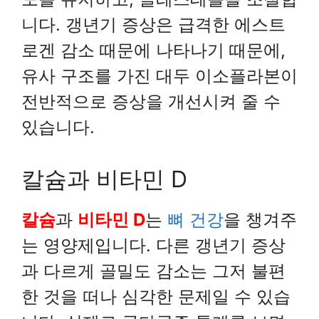
니다. 갱년기 증상은 급격한 에스트
로겐 감소 때문에 나타나기 때문에,
유사 구조를 가진 대두 이소플라본이
전반적으로 증상을 개선시켜 줄 수
있습니다.
칼슘과 비타민 D
칼슘
과
비타민 D
는
뼈 건강
을 챙겨주
는 영양제입니다. 다른 갱년기 증상
과 다르게 골밀도 감소는 그저 불편
한 것을 떠나 심각한 문제일 수 있습