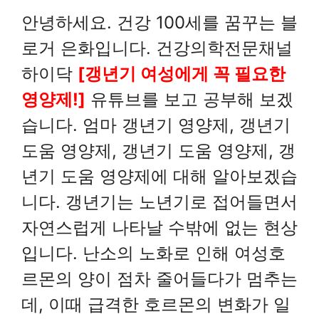
안녕하세요. 건강 100세를 꿈꾸는 블
로거 은화입니다. 건강의학전문채널
하이닥
[갱년기 여성에게 꼭 필요한
영양제!]
유튜브를 보고 공부해 보겠
습니다. 엄마 갱년기 영양제, 갱년기
도움 영양제, 갱년기 도움 영양제, 갱
년기 도움 영양제에 대해 알아보겠습
니다. 갱년기는 노년기로 접어들면서
자연스럽게 나타날 수밖에 없는 현상
입니다. 난소의 노화로 인해 여성호
르몬의 양이 점차 줄어들다가 멈추는
데, 이때 급격한 호르몬의 변화가 일