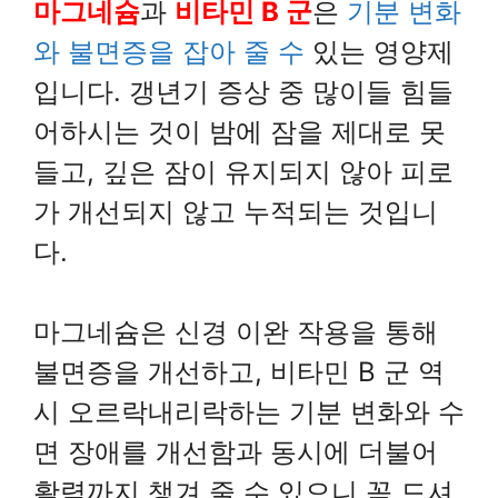
마그네슘
과
비타민 B 군
은
기분 변화
와 불면증을 잡아 줄 수
있는 영양제
입니다. 갱년기 증상 중 많이들 힘들
어하시는 것이 밤에 잠을 제대로 못
들고, 깊은 잠이 유지되지 않아 피로
가 개선되지 않고 누적되는 것입니
다.
마그네슘은 신경 이완 작용을 통해
불면증을 개선하고, 비타민 B 군 역
시 오르락내리락하는 기분 변화와 수
면 장애를 개선함과 동시에 더불어
활력까지 챙겨 줄 수 있으니 꼭 드셔