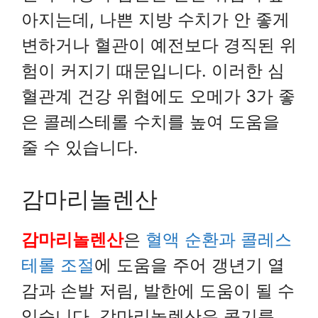
아지는데, 나쁜 지방 수치가 안 좋게
변하거나 혈관이 예전보다 경직된 위
험이 커지기 때문입니다. 이러한 심
혈관계 건강 위협에도 오메가 3가 좋
은 콜레스테롤 수치를 높여 도움을
줄 수 있습니다.
감마리놀렌산
감마리놀렌산
은
혈액 순환과 콜레스
테롤 조절
에 도움을 주어 갱년기 열
감과 손발 저림, 발한에 도움이 될 수
있습니다. 감마리놀렌산은 콩기름,