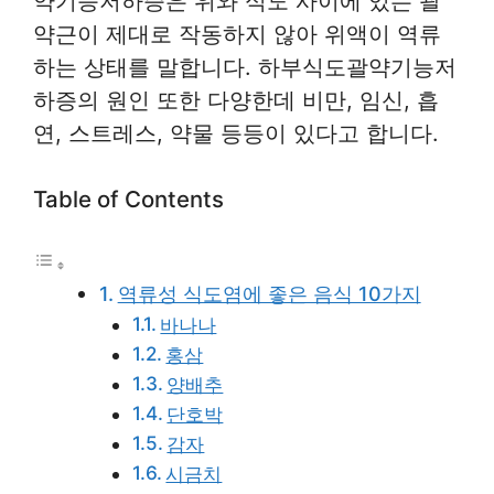
약기능저하증은 위와 식도 사이에 있는 괄
약근이 제대로 작동하지 않아 위액이 역류
하는 상태를 말합니다. 하부식도괄약기능저
하증의 원인 또한 다양한데 비만, 임신, 흡
연, 스트레스, 약물 등등이 있다고 합니다.
Table of Contents
역류성 식도염에 좋은 음식 10가지
바나나
홍삼
양배추
단호박
감자
시금치