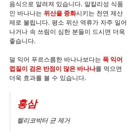
음식으로 알려져 있습니다. 알칼리성 식품
인 바나나는
위산을 중화
시키는 천연 제산
제로 불립니다. 평소 위산 역류가 자주 일어
나거나 속 쓰림이 심한 분들이 드시면 더욱
좋습니다.
덜 익어 푸르스름한 바나나보다는
푹 익어
껍질이 검은 반점이 많은 바나나
를 먹으면
더욱 효과를 볼 수 있습니다.
홍삼
헬리코박터 균 제거