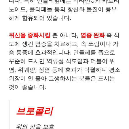
니다. 특히 민들레잎에는 비타민C와 카로티
노이드, 폴리페놀 등의 항산화 물질이 풍부
하게 함유되어 있습니다.
위산을 중화시킬
뿐 아니라,
염증 완화
즉 식
도에 생긴 염증을 치료하고, 속 쓰림이나 가
슴 통증에 효과적입니다. 민들레를 즙으로
꾸준히 드시면 역류성 식도염과 더불어 위
염, 위궤양, 장염 등에 효과가 탁월하니 평소
위장이 안 좋아 고생하시는 분들은 드시는
것이 좋습니다.
브로콜리
위와 장을 보호