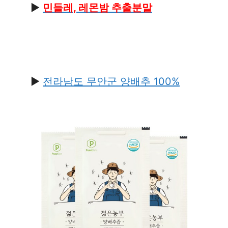
▶
민들레, 레몬밤 추출분말
▶
전라남도 무안군 양배추 100%