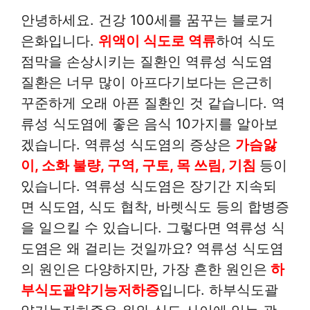
안녕하세요. 건강 100세를 꿈꾸는 블로거
은화입니다.
위액이 식도로 역류
하여 식도
점막을 손상시키는 질환인 역류성 식도염
질환은 너무 많이 아프다기보다는 은근히
꾸준하게 오래 아픈 질환인 것 같습니다. 역
류성 식도염에 좋은 음식 10가지를 알아보
겠습니다. 역류성 식도염의 증상은
가슴앓
이, 소화 불량, 구역, 구토, 목 쓰림, 기침
등이
있습니다. 역류성 식도염은 장기간 지속되
면 식도염, 식도 협착, 바렛식도 등의 합병증
을 일으킬 수 있습니다. 그렇다면 역류성 식
도염은 왜 걸리는 것일까요? 역류성 식도염
의 원인은 다양하지만, 가장 흔한 원인은
하
부식도괄약기능저하증
입니다. 하부식도괄