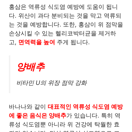
홍삼은 역류성 식도염 예방에 도움이 됩니
다. 위산이 과다 분비되는 것을 막고 역류되
는 것을 예방합니다. 또한, 홍삼이 위 점막을
손상시킬 수 있는 헬리코박터균을 제거하
고,
면역력을 높여
주게 됩니다.
양배추
비타민 U의 위장 점막 강화
바나나와 같이
대표적인 역류성 식도염 예방
에 좋은 음식은 양배추
가 있습니다. 특히 역
류성 식도염뿐 아니라 위 건강에 탁월한 효