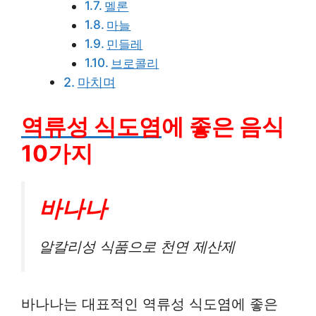
멜론
마늘
민들레
브로콜리
마치며
역류성 식도염
에 좋은 음식
10가지
바나나
알칼리성 식품으로 천연 제산제
바나나는 대표적인 역류성 식도염에 좋은