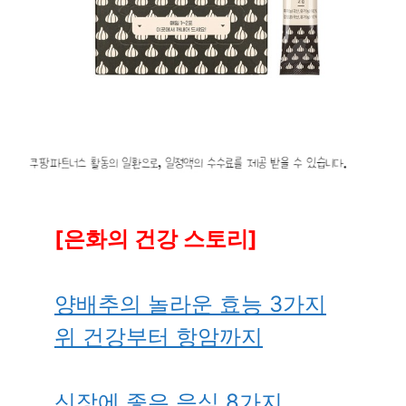
[은화의 건강 스토리]
양배추의 놀라운 효능 3가지
위 건강부터 항암까지
신장에 좋은 음식 8가지