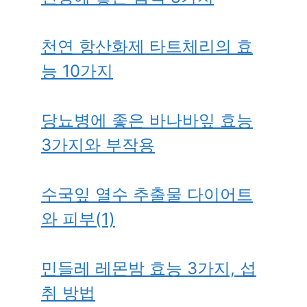
천연 항산화제 타트체리의 효
능 10가지
당뇨병에 좋은 바나바잎 효능
3가지와 부작용
수국잎 열수 추출물 다이어트
와 피부(1)
민들레 레몬밤 효능 3가지, 섭
취 방법