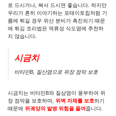
로 드시거나, 쪄서 드시면 좋습니다. 하지만
우리가 흔히 이야기하는 포테이토칩처럼 기
름에 튀길 경우 위산 분비가 촉진되기 때문
에 튀김 조리법은 역류성 식도염에 추천하
지 않습니다.
시금치
비타민B, 질산염으로 위장 점막 보호
시금치는 비타민B와 질삼염이 풍부하여 위
장 점막을 보호하며,
위벽 자체를 보호
하기
때문에
위궤양의 발병 위험을 줄여
줍니다.