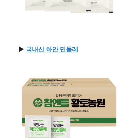
▶
국내산 하얀 민들레