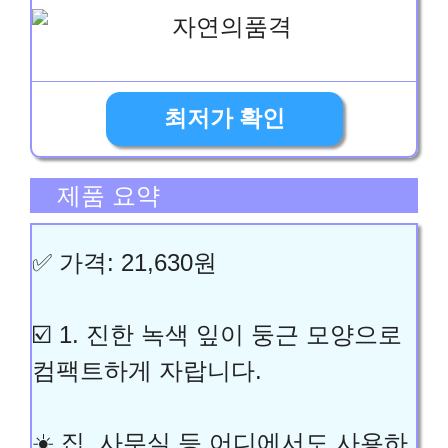
최저가 확인
제품 요약
✅ 가격: 21,630원
☑️ 1. 진한 녹색 잎이 둥근 모양으로
컴팩트하게 자랍니다.
☀️ 집, 사무실 등 어디에서도 사용하