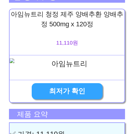
아임뉴트리 청정 제주 양배추환 양배추
정 500mg x 120정
11,110원
최저가 확인
제품 요약