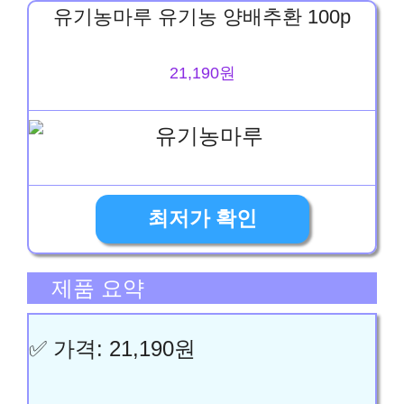
유기농마루 유기농 양배추환 100p
21,190원
최저가 확인
제품 요약
✅ 가격: 21,190원