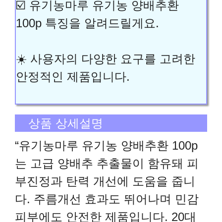
☑️ 유기농마루 유기농 양배추환
100p 특징을 알려드릴게요.
☀️ 사용자의 다양한 요구를 고려한
안정적인 제품입니다.
상품 상세설명
“유기농마루 유기농 양배추환 100p
는 고급 양배추 추출물이 함유돼 피
부진정과 탄력 개선에 도움을 줍니
다. 주름개선 효과도 뛰어나며 민감
피부에도 안전한 제품입니다. 20대