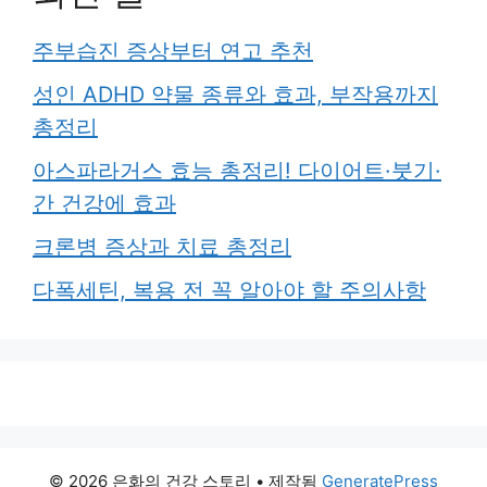
주부습진 증상부터 연고 추천
성인 ADHD 약물 종류와 효과, 부작용까지
총정리
아스파라거스 효능 총정리! 다이어트·붓기·
간 건강에 효과
크론병 증상과 치료 총정리
다폭세틴, 복용 전 꼭 알아야 할 주의사항
© 2026 은화의 건강 스토리
• 제작됨
GeneratePress