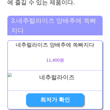
에 즐길 수 있는 제품이다.
3.네추럴라이즈 양배추에 쏙빠
지다
네추럴라이즈 양배추에 쏙빠지다
11,400원
최저가 확인