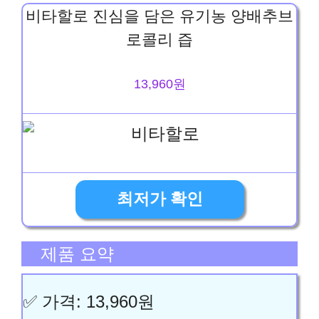
비타할로 진심을 담은 유기농 양배추브
로콜리 즙
13,960원
최저가 확인
제품 요약
✅ 가격: 13,960원