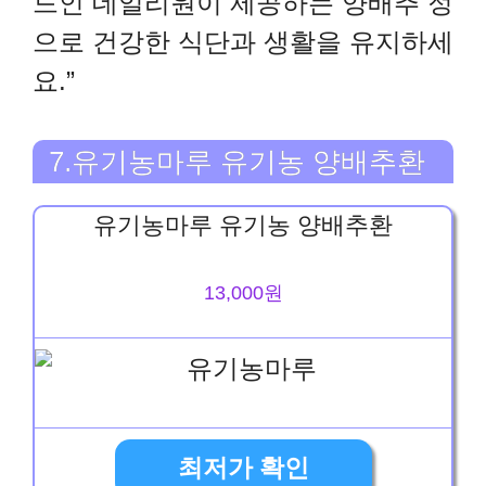
드인 데일리원이 제공하는 양배추 정
으로 건강한 식단과 생활을 유지하세
요.”
7.유기농마루 유기농 양배추환
유기농마루 유기농 양배추환
13,000원
최저가 확인