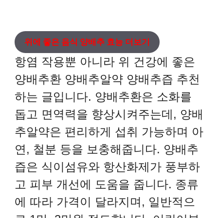
위에 좋은 음식 양배추 효능 더보기
항염 작용뿐 아니라 위 건강에 좋은
양배추환 양배추알약 양배추즙 추천
하는 글입니다. 양배추환은 소화를
돕고 면역력을 향상시켜주는데, 양배
추알약은 편리하게 섭취 가능하며 아
연, 철분 등을 보충해줍니다. 양배추
즙은 식이섬유와 항산화제가 풍부하
고 피부 개선에 도움을 줍니다. 종류
에 따라 가격이 달라지며, 일반적으