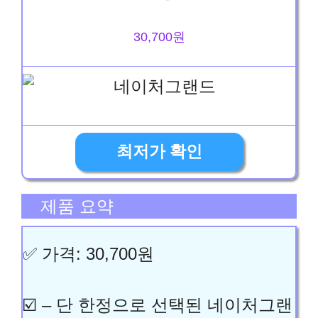
30,700원
최저가 확인
제품 요약
✅ 가격: 30,700원
☑️ – 단 한정으로 선택된 네이처그랜