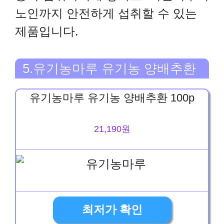
노인까지 안전하게 섭취할 수 있는
제품입니다.
5.유기농마루 유기농 양배추환
유기농마루 유기농 양배추환 100p
21,190원
최저가 확인