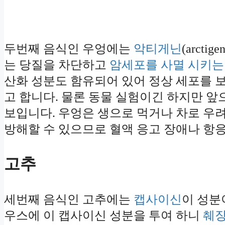
두번째 음식인 우엉에는
악티게닌
(arct
는 당질을 차단하고
암세포를 사멸 시키는
산화 성분도 함유되어 있어 정상 세포를 
고 합니다. 물론 동물 실험이긴 하지만 
보입니다. 우엉은 생으로 먹거나 차로 우려
방해할 수 있으므로 혈액 응고 장애나 항
고추
세번째 음식인 고추에는
캡사이신
이 성분
우스에 이 캡사이신 성분을 투여 하니
췌장