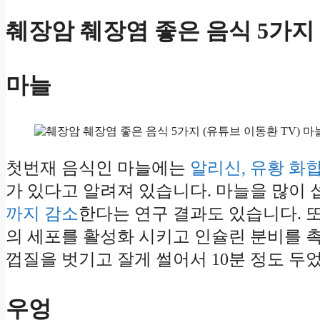
췌장암 췌장염 좋은 음식 5가지
마늘
첫번재 음식인 마늘에는
알리신, 유황 화
가 있다고 알려져 있습니다. 마늘을 많이
까지 감소
한다는 연구 결과도 있습니다. 또
의 세포를 활성화 시키고 인슐린 분비를 촉
껍질을 벗기고 잘게 썰어서 10분 정도 두
우엉