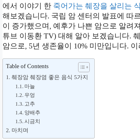
에서 이야기 한
죽어가는 췌장을 살리는 식
해보겠습니다. 국립 암 센터의 발표에 따르
이 증가했으며, 예후가 나쁜 암으로 알려져
튜브 이동환 TV) 대해 알아 보겠습니다.
암으로, 5년 생존율이 10% 미만입니다.
Table of Contents
췌장암 췌장염 좋은 음식 5가지
마늘
우엉
고추
양배추
시금치
마치며