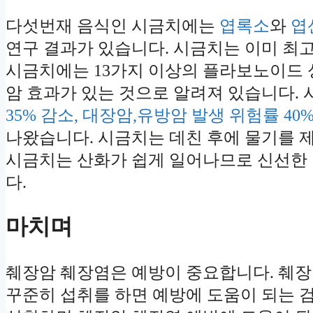
다섯번재 음식인 시금치에는
엽록소
와
엽
연구 결과가 있습니다. 시금치는 이미 최고
시금치에는 13가지 이상의 플라보노이드 성
암 효과가 있는 것으로 알려져 있습니다. 
35% 감소, 대장암,유방암 발생 위험률 40
나왔습니다. 시금치는 데친 후에 물기를 제
시금치는 산화가 쉽게 일어나므로 신선한 
다.
마치며
췌장암 췌장염은 예방이 중요합니다. 췌장
꾸준히 섭취를 하면 예방에 도움이 되는 