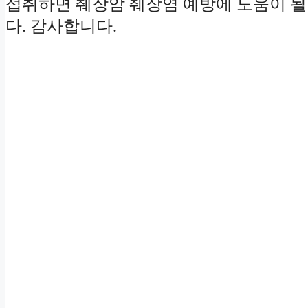
섭취하면 췌장암 췌장염 예방에 도움이 될 
다. 감사합니다.