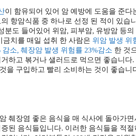
산
이 함유되어 있어 암 예방에 도움을 준다
의 항암식품 중 하나로 선정 된 적이 있습니
분도 들어있어 위암, 피부암, 유방암 등의
시금치를 매일 섭취 한 사람은
위암 발생 위
% 감소, 췌장암 발생 위험률 23%감소
한 것
거하고 볶거나 샐러드로 먹으면 좋습니다. 
것을 구입하고 빨리 소비하는 것이 좋습니다
암 췌장염 좋은 음식을 매 식사에 돌아가면
검증된 음식들입니다. 이러한 음식들을 적절