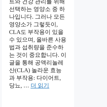
트와 건강 관리를 위해
선택하는 영양소 중 하
나입니다. 그러나 모든
영양소가 그렇듯이,
CLA도 부작용이 있을
수 있으며, 올바른 사용
법과 섭취량을 준수하
는 것이 중요합니다. 이
글을 통해 공액리놀레
산(CLA) 놀라운 효능
과 부작용: 다이어트,
당뇨, …
더 읽기