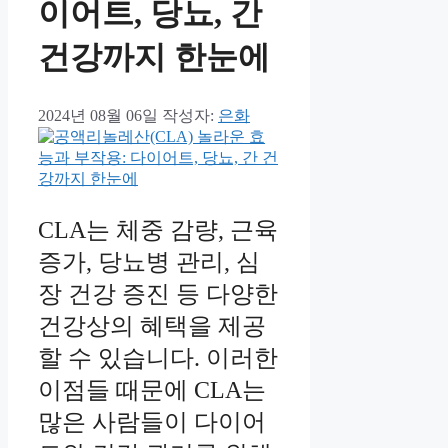
이어트, 당뇨, 간
건강까지 한눈에
2024년 08월 06일
작성자:
은화
CLA는 체중 감량, 근육
증가, 당뇨병 관리, 심
장 건강 증진 등 다양한
건강상의 혜택을 제공
할 수 있습니다. 이러한
이점들 때문에 CLA는
많은 사람들이 다이어