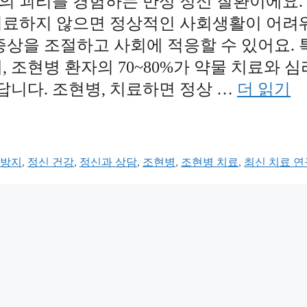
의 괴리를 경험하는 만성 정신 질환이에요.
, 치료하지 않으면 정상적인 사회생활이 어려
증상을 조절하고 사회에 적응할 수 있어요. 
 조현병 환자의 70~80%가 약물 치료와 심
니다. 조현병, 치료하면 정상 …
더 읽기
 방지
,
정신 건강
,
정신과 상담
,
조현병
,
조현병 치료
,
최신 치료 연