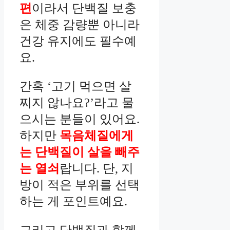
편
이라서 단백질 보충
은 체중 감량뿐 아니라
건강 유지에도 필수예
요.
간혹 ‘고기 먹으면 살
찌지 않나요?’라고 물
으시는 분들이 있어요.
하지만
목음체질에게
는 단백질이 살을 빼주
는 열쇠
랍니다. 단, 지
방이 적은 부위를 선택
하는 게 포인트예요.
그리고 단백질과 함께