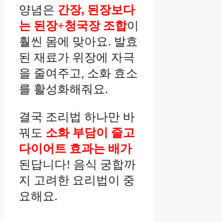
양념은
간장, 된장보다
는 된장+청국장 조합
이
훨씬 몸에 맞아요. 발효
된 재료가 위장에 자극
을 줄여주고, 소화 효소
를 활성화해줘요.
결국 조리법 하나만 바
꿔도
소화 부담이 줄고
다이어트 효과는 배가
된답니다! 음식 궁합까
지 고려한 요리법이 중
요해요.