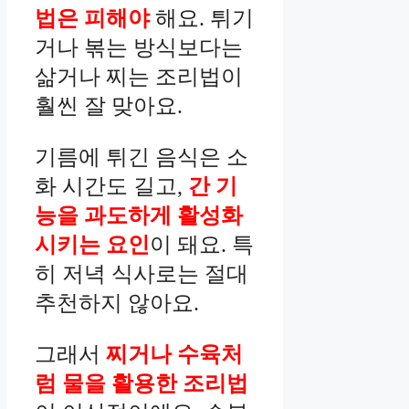
법은 피해야
해요. 튀기
거나 볶는 방식보다는
삶거나 찌는 조리법이
훨씬 잘 맞아요.
기름에 튀긴 음식은 소
화 시간도 길고,
간 기
능을 과도하게 활성화
시키는 요인
이 돼요. 특
히 저녁 식사로는 절대
추천하지 않아요.
그래서
찌거나 수육처
럼 물을 활용한 조리법