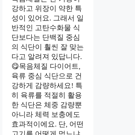
강하고 위장이 약한 특
성이 있어요. 그래서 일
반적인 고탄수화물 식
단보다는 단백질 중심
의 식단이 훨씬 잘 맞는
다고 알려져 있답니다.
😋목음체질 다이어트,
육류 중심 식단으로 건
강하게 감량하세요! 특
히 육류를 적절히 활용
한 식단은 체중 감량뿐
아니라 체력 보충에도
효과적이에요. 단, 어떤
고기를 어떻게 먹느냐