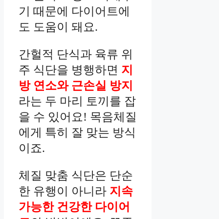
기 때문에 다이어트에
도 도움이 돼요.
간헐적 단식과 육류 위
주 식단을 병행하면
지
방 연소와 근손실 방지
라는 두 마리 토끼를 잡
을 수 있어요! 목음체질
에게 특히 잘 맞는 방식
이죠.
체질 맞춤 식단은 단순
한 유행이 아니라
지속
가능한 건강한 다이어