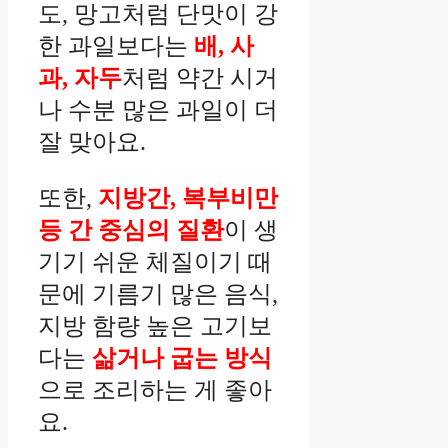
도, 망고처럼 단맛이 강
한 과일보다는
배, 사
과, 자두
처럼 약간 시거
나 수분 많은 과일이 더
잘 맞아요.
또한,
지방간, 복부비만
등 간 중심의 질환
이 생
기기 쉬운 체질이기 때
문에 기름기 많은 음식,
지방 함량 높은 고기보
다는
삶거나 굽는 방식
으로 조리하는 게 좋아
요.