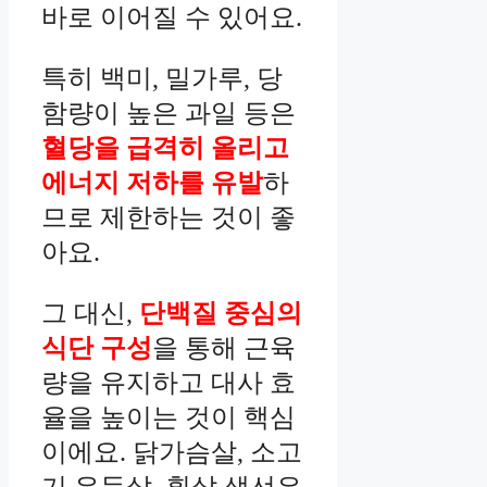
바로 이어질 수 있어요.
특히 백미, 밀가루, 당
함량이 높은 과일 등은
혈당을 급격히 올리고
에너지 저하를 유발
하
므로 제한하는 것이 좋
아요.
그 대신,
단백질 중심의
식단 구성
을 통해 근육
량을 유지하고 대사 효
율을 높이는 것이 핵심
이에요. 닭가슴살, 소고
기 우둔살, 흰살 생선은