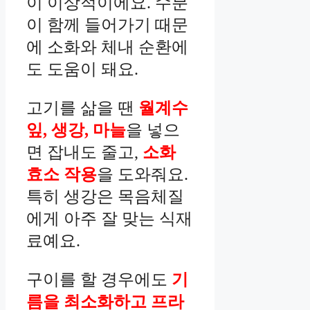
이 이상적이에요. 수분
이 함께 들어가기 때문
에 소화와 체내 순환에
도 도움이 돼요.
고기를 삶을 땐
월계수
잎, 생강, 마늘
을 넣으
면 잡내도 줄고,
소화
효소 작용
을 도와줘요.
특히 생강은 목음체질
에게 아주 잘 맞는 식재
료예요.
구이를 할 경우에도
기
름을 최소화하고 프라