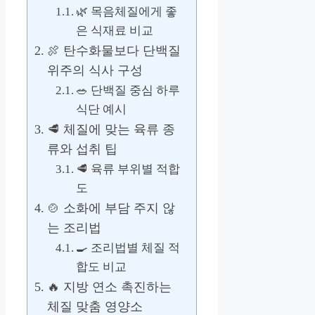
🌿 목음체질에게 좋
은 식재료 비교
🍖 탄수화물보다 단백질
위주의 식사 구성
🥗 단백질 중심 하루
식단 예시
🥩 체질에 맞는 육류 종
류와 섭취 팁
🥩 육류 부위별 적합
도
🍲 소화에 부담 주지 않
는 조리법
🍳 조리법별 체질 적
합도 비교
🔥 지방 연소 촉진하는
체질 맞춤 영양소