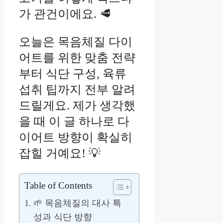
가 관건이에요. 🥩
오늘은 목음체질 다이
어트를 위한 맞춤 전략
부터 식단 구성, 육류
섭취 팁까지 전부 알려
드릴게요. 제가 생각했
을 때 이 글 하나로 다
이어트 방향이 확실히
잡힐 거예요! 💡
Table of Contents
🌱 목음체질의 대사 특
성과 식단 방향