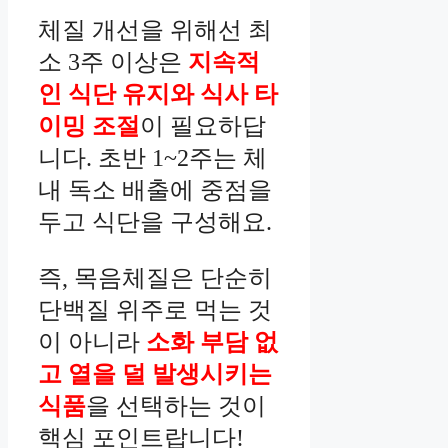
체질 개선을 위해선 최
소 3주 이상은
지속적
인 식단 유지와 식사 타
이밍 조절
이 필요하답
니다. 초반 1~2주는 체
내 독소 배출에 중점을
두고 식단을 구성해요.
즉, 목음체질은 단순히
단백질 위주로 먹는 것
이 아니라
소화 부담 없
고 열을 덜 발생시키는
식품
을 선택하는 것이
핵심 포인트랍니다!