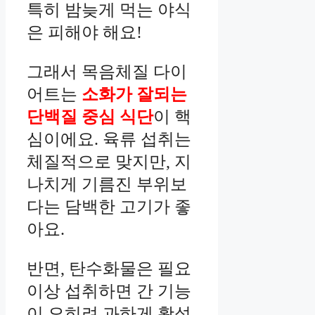
특히 밤늦게 먹는 야식
은 피해야 해요!
그래서 목음체질 다이
어트는
소화가 잘되는
단백질 중심 식단
이 핵
심이에요. 육류 섭취는
체질적으로 맞지만, 지
나치게 기름진 부위보
다는 담백한 고기가 좋
아요.
반면, 탄수화물은 필요
이상 섭취하면 간 기능
이 오히려 과하게 활성