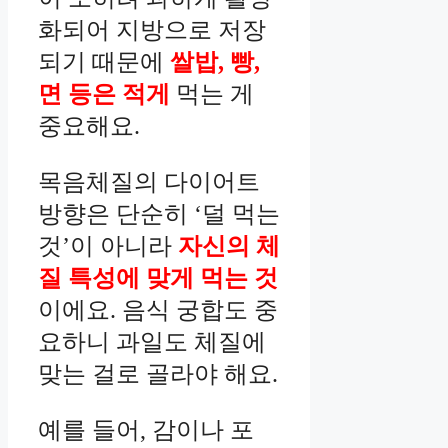
화되어 지방으로 저장
되기 때문에
쌀밥, 빵,
면 등은 적게
먹는 게
중요해요.
목음체질의 다이어트
방향은 단순히 ‘덜 먹는
것’이 아니라
자신의 체
질 특성에 맞게 먹는 것
이에요. 음식 궁합도 중
요하니 과일도 체질에
맞는 걸로 골라야 해요.
예를 들어, 감이나 포