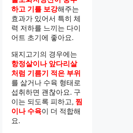
하고 기를 보강
해주는
효과가 있어서 특히 체
력 저하를 느끼는 다이
어트 초기에 좋아요.
돼지고기의 경우에는
항정살이나 앞다리살
처럼 기름기 적은 부위
를 삶거나 수육 형태로
섭취하면 괜찮아요. 구
이는 되도록 피하고,
찜
이나 수육
이 더 적합해
요.