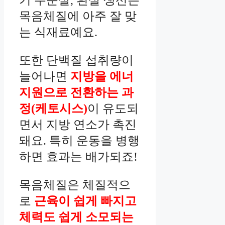
목음체질에 아주 잘 맞
는 식재료예요.
또한 단백질 섭취량이
늘어나면
지방을 에너
지원으로 전환하는 과
정(케토시스)
이 유도되
면서 지방 연소가 촉진
돼요. 특히 운동을 병행
하면 효과는 배가되죠!
목음체질은 체질적으
로
근육이 쉽게 빠지고
체력도 쉽게 소모되는