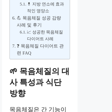
💊 지방 연소에 효과
적인 영양소
💪 목음체질 성공 감량
사례 및 후기
📈 성공한 목음체질
다이어트 사례
❓ 목음체질 다이어트 관
련 FAQ
🌱 목음체질의 대
사 특성과 식단
방향
목음체질은 간 기능이