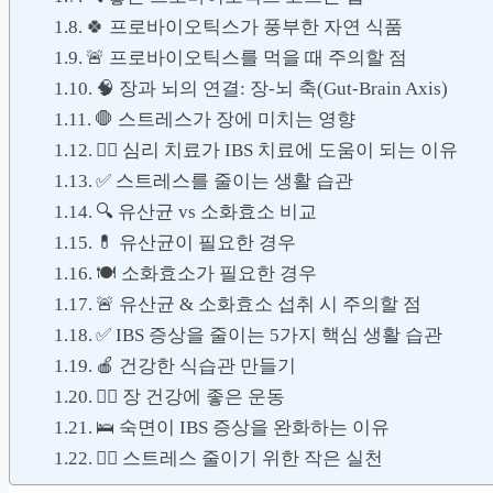
🍀 프로바이오틱스가 풍부한 자연 식품
🚨 프로바이오틱스를 먹을 때 주의할 점
🧠 장과 뇌의 연결: 장-뇌 축(Gut-Brain Axis)
🛑 스트레스가 장에 미치는 영향
🧘‍♂️ 심리 치료가 IBS 치료에 도움이 되는 이유
✅ 스트레스를 줄이는 생활 습관
🔍 유산균 vs 소화효소 비교
💊 유산균이 필요한 경우
🍽️ 소화효소가 필요한 경우
🚨 유산균 & 소화효소 섭취 시 주의할 점
✅ IBS 증상을 줄이는 5가지 핵심 생활 습관
🍎 건강한 식습관 만들기
🏃‍♂️ 장 건강에 좋은 운동
🛌 숙면이 IBS 증상을 완화하는 이유
💆‍♀️ 스트레스 줄이기 위한 작은 실천