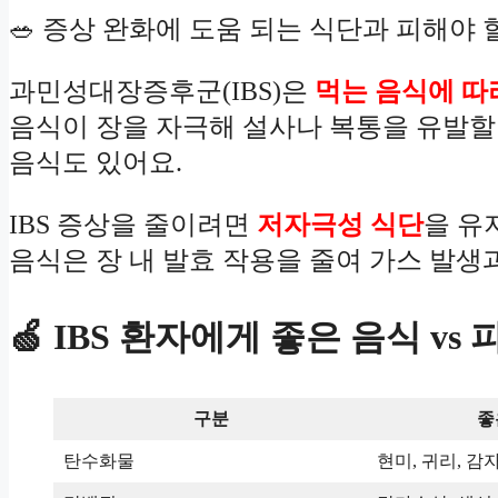
🥗 증상 완화에 도움 되는 식단과 피해야 
과민성대장증후군(IBS)은
먹는 음식에 따
음식이 장을 자극해 설사나 복통을 유발할 
음식도 있어요.
IBS 증상을 줄이려면
저자극성 식단
을 유
음식은 장 내 발효 작용을 줄여 가스 발생
🍏 IBS 환자에게 좋은 음식 vs
구분
좋
탄수화물
현미, 귀리, 감