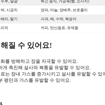
 두부, 달걀
튀긴 음식, 가공육(햄, 소시지)
호박, 시금치
양파, 마늘, 양배추, 브로콜리
루베리, 딸기
사과, 배, 수박, 복숭아
보리차
커피, 탄산음료, 유제품
심해질 수 있어요!
화를 방해하고 장을 자극할 수 있어요.
게 촉진해 설사와 복통을 유발할 수 있어요.
료는 장내 가스를 증가시키고 설사를 유발할 수 있
부 팽만과 가스를 유발할 수 있어요.