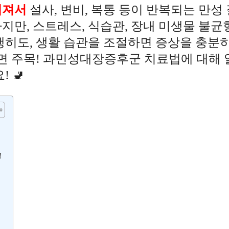
해져서
설사, 변비, 복통 등이 반복되는 만성 
지만, 스트레스, 식습관, 장내 미생물 불균
행히도, 생활 습관을 조절하면 증상을 충분히
가면 주목! 과민성대장증후군 치료법에 대해 
 🚽
!