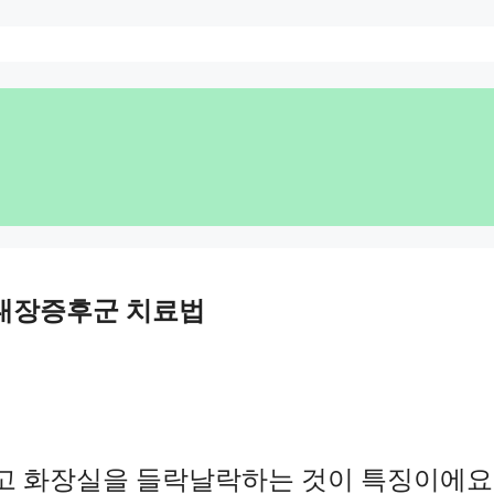
성대장증후군 치료법
프고 화장실을 들락날락하는 것이 특징이에요.