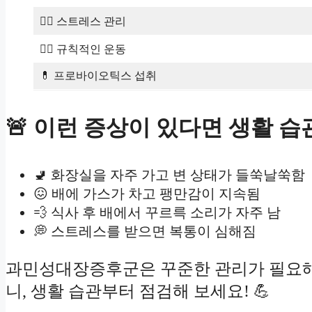
🧘‍♀️ 스트레스 관리
🚶‍♂️ 규칙적인 운동
💊 프로바이오틱스 섭취
🚨 이런 증상이 있다면 생활 습
🚽 화장실을 자주 가고 변 상태가 들쑥날쑥함
😖 배에 가스가 차고 팽만감이 지속됨
💨 식사 후 배에서 꾸르륵 소리가 자주 남
💭 스트레스를 받으면 복통이 심해짐
과민성대장증후군은 꾸준한 관리가 필요해요
니, 생활 습관부터 점검해 보세요! 💪