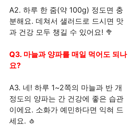
A2. 하루 한 줌(약 100g) 정도면 충
분해요. 데쳐서 샐러드로 드시면 맛
과 건강 모두 챙길 수 있어요! 🥦
Q3. 마늘과 양파를 매일 먹어도 되나
요?
A3. 네! 하루 1~2쪽의 마늘과 반 개
정도의 양파는 간 건강에 좋은 습관
이에요. 소화가 예민하다면 익혀 드
세요. 🧄