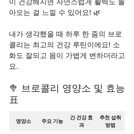
이 건강해지면 자연스럽게 활력도 돌
아오는 걸 느낄 수 있어요! 🌿
내가 생각했을 때 하루 한 줌의 브로
콜리는 최고의 건강 루틴이에요! 소
화도 잘되고 몸이 가볍게 변하더라고
요.
🥦 브로콜리 영양소 및 효능
표
간 건강 효
추천 섭취
영양소
주요 기능
과
방법