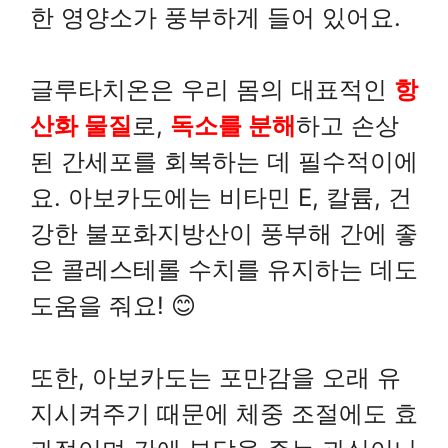
한 영양소가 풍부하게 들어 있어요.
글루타치온은 우리 몸의 대표적인
항
산화 물질
로,
독소를 분해
하고 손상
된 간세포를 회복하는 데 필수적이에
요. 아보카도에는 비타민 E, 칼륨, 건
강한 불포화지방산이 풍부해 간에 좋
은 콜레스테롤 수치를 유지하는 데도
도움을 줘요! 😊
또한, 아보카도는 포만감을 오래 유
지시켜주기 때문에 체중 조절에도 효