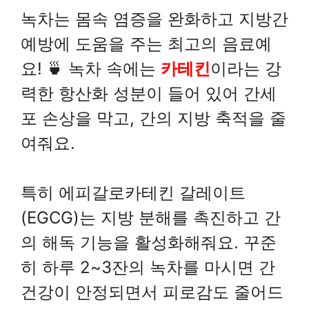
녹차는 몸속 염증을 완화하고 지방간
예방에 도움을 주는 최고의 음료예
요! 🍵 녹차 속에는
카테킨
이라는 강
력한 항산화 성분이 들어 있어 간세
포 손상을 막고, 간의 지방 축적을 줄
여줘요.
특히 에피갈로카테킨 갈레이트
(EGCG)는 지방 분해를 촉진하고 간
의 해독 기능을 활성화해줘요. 꾸준
히 하루 2~3잔의 녹차를 마시면 간
건강이 안정되면서 피로감도 줄어드