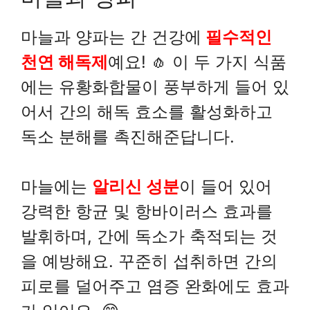
마늘과 양파는 간 건강에
필수적인
천연 해독제
예요! 🧄 이 두 가지 식품
에는 유황화합물이 풍부하게 들어 있
어서 간의 해독 효소를 활성화하고
독소 분해를 촉진해준답니다.
마늘에는
알리신 성분
이 들어 있어
강력한 항균 및 항바이러스 효과를
발휘하며, 간에 독소가 축적되는 것
을 예방해요. 꾸준히 섭취하면 간의
피로를 덜어주고 염증 완화에도 효과