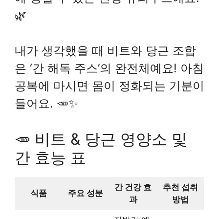
🌿
내가 생각했을 때 비트와 당근 조합
은 ‘간 해독 주스’의 완전체예요! 아침
공복에 마시면 몸이 정화되는 기분이
들어요. 🥕✨
🥕 비트 & 당근 영양소 및
간 효능 표
간 건강 효
추천 섭취
식품
주요 성분
과
방법