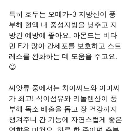
특히 호두는 오메가-3 지방산이 풍
부해 혈액 내 중성지방을 낮추고 지
방간 예방에 좋아요. 아몬드는 비타
민 E가 많아 간세포를 보호하고 스트
레스를 완화하는 데 도움을 주고요.
😊
씨앗류 중에서는 치아씨드와 아마씨
가 최고! 식이섬유와 리놀렌산이 풍
부해 독소 배출을 돕고 장 건강까지
챙겨주니 간 기능에 자연스럽게 좋은
영향을 미쳐요. 하루 한 줌이면 충분