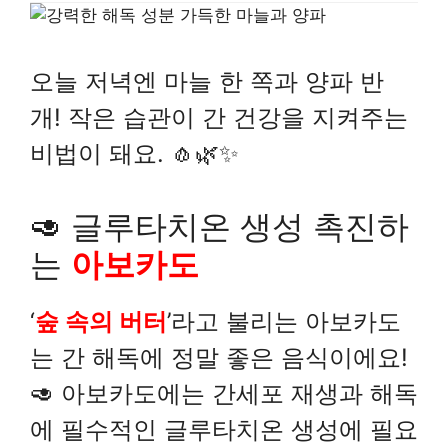
오늘 저녁엔 마늘 한 쪽과 양파 반
개! 작은 습관이 간 건강을 지켜주는
비법이 돼요. 🧄🌿✨
🥑 글루타치온 생성 촉진하
는
아보카도
‘
숲 속의 버터
’라고 불리는 아보카도
는 간 해독에 정말 좋은 음식이에요!
🥑 아보카도에는 간세포 재생과 해독
에 필수적인 글루타치온 생성에 필요