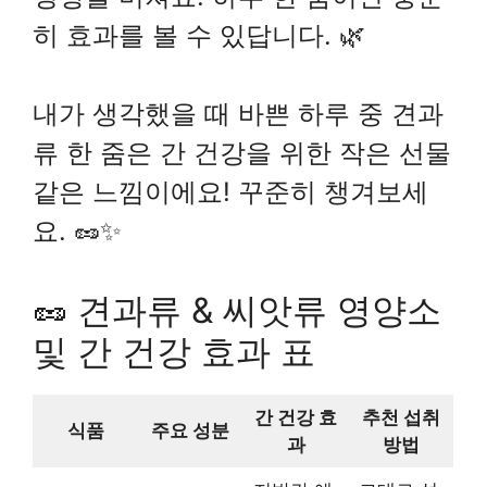
히 효과를 볼 수 있답니다. 🌿
내가 생각했을 때 바쁜 하루 중 견과
류 한 줌은 간 건강을 위한 작은 선물
같은 느낌이에요! 꾸준히 챙겨보세
요. 🥜✨
🥜 견과류 & 씨앗류 영양소
및 간 건강 효과 표
간 건강 효
추천 섭취
식품
주요 성분
과
방법