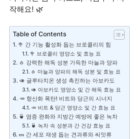
작해요! 🌿
Table of Contents
🥦 간 기능 활성화 돕는 브로콜리의 힘
🥦 브로콜리 영양소 및 효능 표
🧄 강력한 해독 성분 가득한 마늘과 양파
🧄 마늘과 양파의 해독 성분 및 효능 표
🥑 글루타치온 생성 촉진하는 아보카도
🥑 아보카도 영양소 및 간 해독 효능 표
🥕 항산화 폭탄! 비트와 당근의 시너지
🥕 비트 & 당근 영양소 및 간 효능 표
🍵 염증 완화와 지방간 예방에 좋은 녹차
🍵 녹차 속 성분과 간 건강 효능 표
🥜 간 세포 재생 돕는 견과류와 씨앗류