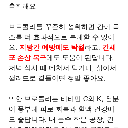
촉진해요.
브로콜리를 꾸준히 섭취하면 간이 독
소를 더 효과적으로 분해할 수 있어
요.
지방간 예방에도 탁월
하고,
간세
포 손상 복구
에도 도움이 된답니다.
저녁 식사 때 데쳐서 먹거나, 삶아서
샐러드로 곁들이면 정말 좋아요.
또한 브로콜리는 비타민 C와 K, 철분
이 풍부해 피로 회복과 혈액 건강에
도 좋답니다. 내 몸속 작은 공장, 간