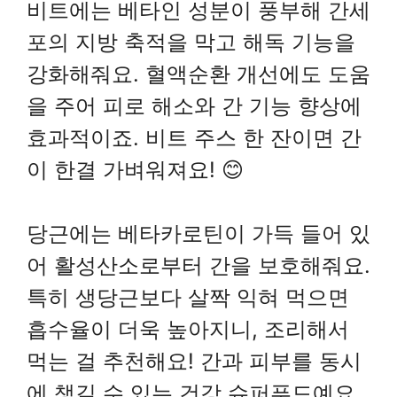
비트에는 베타인 성분이 풍부해 간세
포의 지방 축적을 막고 해독 기능을
강화해줘요. 혈액순환 개선에도 도움
을 주어 피로 해소와 간 기능 향상에
효과적이죠. 비트 주스 한 잔이면 간
이 한결 가벼워져요! 😊
당근에는 베타카로틴이 가득 들어 있
어 활성산소로부터 간을 보호해줘요.
특히 생당근보다 살짝 익혀 먹으면
흡수율이 더욱 높아지니, 조리해서
먹는 걸 추천해요! 간과 피부를 동시
에 챙길 수 있는 건강 슈퍼푸드예요.