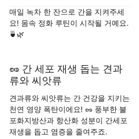
매일 녹차 한 잔으로 간을 지켜주세
요! 몸속 정화 루틴이 시작될 거예요.
🍵🌿
🥜 간 세포 재생 돕는 견과
류와 씨앗류
견과류와 씨앗류는 간 건강을 지키는
천연 영양 폭탄이에요! 🥜 풍부한 불
포화지방산과 항산화 성분이 간세포
재생을 돕고 염증을 줄여주죠.