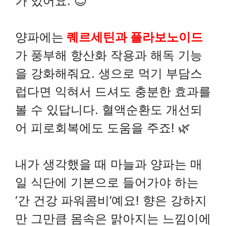
가 있어요. 😊
양파에는
퀘르세틴과 플라보노이드
가 풍부해 항산화 작용과 해독 기능
을 강화해줘요. 생으로 먹기 부담스
럽다면 익혀서 드셔도 충분한 효과를
볼 수 있답니다. 혈액순환도 개선되
어 피로회복에도 도움을 주죠! 🌿
내가 생각했을 때 마늘과 양파는 매
일 식단에 기본으로 들어가야 하는
‘간 건강 파워콤비’예요! 향은 강하지
만 그만큼 몸속은 맑아지는 느낌이에