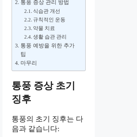
통풍 증상 관리 방법
식습관 개선
규칙적인 운동
약물 치료
생활 습관 관리
통풍 예방을 위한 추가
팁
마무리
통풍 증상 초기
징후
통풍의 초기 징후는 다
음과 같습니다: