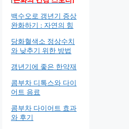
백수오로 갱년기 증상
완화하기 : 자연의 힘
당화혈색소 정상수치
와 낮추기 위한 방법
갱년기에 좋은 한약재
콤부차 디톡스와 다이
어트 음료
콤부차 다이어트 효과
와 후기