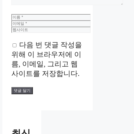
이
름
이
메
웹
일
사
이
다음 번 댓글 작성을
트
위해 이 브라우저에 이
름, 이메일, 그리고 웹
사이트를 저장합니다.
최신